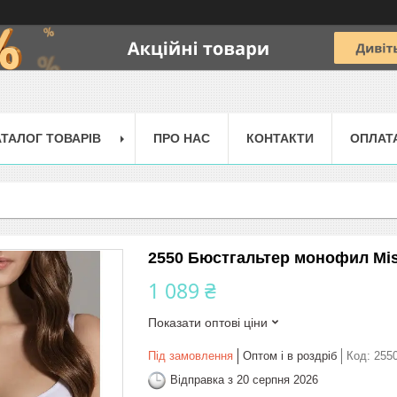
АТАЛОГ ТОВАРІВ
ПРО НАС
КОНТАКТИ
ОПЛАТ
2550 Бюстгальтер монофил Mis
1 089 ₴
Показати оптові ціни
Під замовлення
Оптом і в роздріб
Код:
255
Відправка з 20 серпня 2026