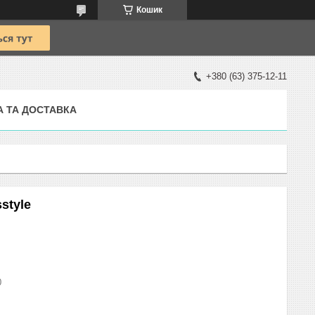
Кошик
+380 (63) 375-12-11
А ТА ДОСТАВКА
style
0