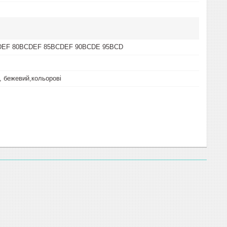
DEF 80BCDEF 85BCDEF 90BCDE 95BCD
, бежевий,кольорові