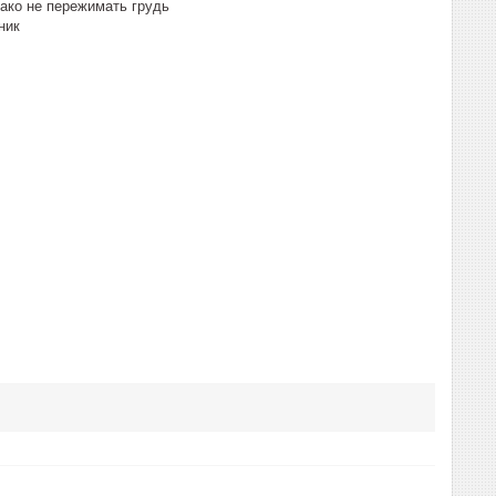
ако не пережимать грудь
ник