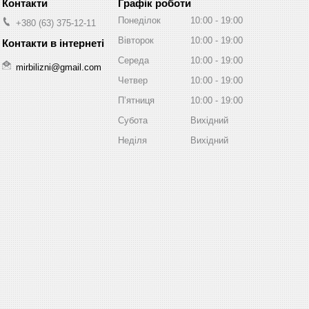
Графік роботи
Понеділок
10:00
19:00
+380 (63) 375-12-11
Вівторок
10:00
19:00
Середа
10:00
19:00
mirbilizni@gmail.com
Четвер
10:00
19:00
Пʼятниця
10:00
19:00
Субота
Вихідний
Неділя
Вихідний