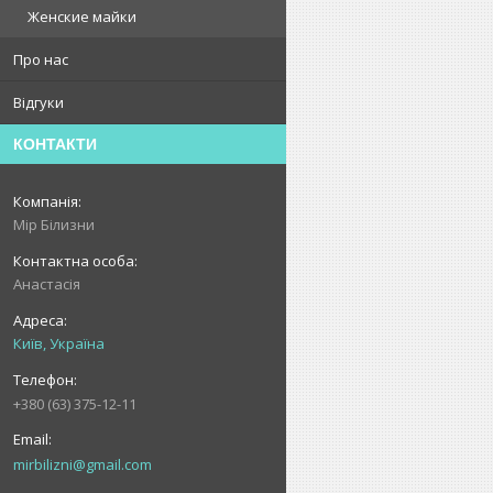
Женские майки
Про нас
Відгуки
КОНТАКТИ
Мір Білизни
Анастасія
Київ, Україна
+380 (63) 375-12-11
mirbilizni@gmail.com