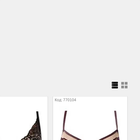
770104