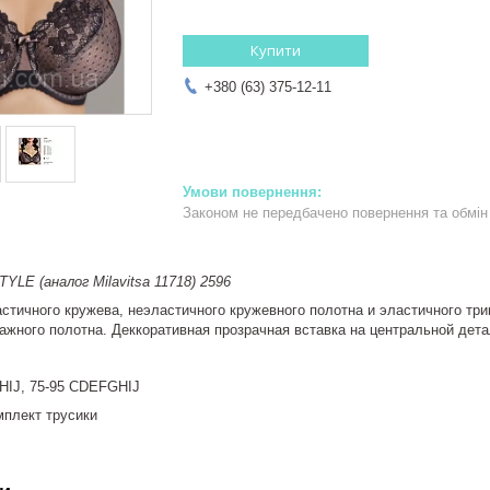
Купити
+380 (63) 375-12-11
Законом не передбачено повернення та обмін 
E (аналог Milavitsa 11718) 2596
стичного кружева, неэластичного кружевного полотна и эластичного три
ажного полотна. Деккоративная прозрачная вставка на центральной дета
HIJ, 75-95 CDEFGHIJ
мплект трусики