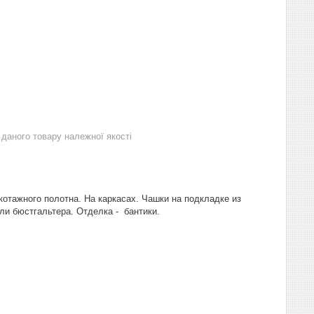
даного товару належної якості
котажного полотна. На каркасах. Чашки на подкладке из
ли бюстгальтера. Отделка - бантики.