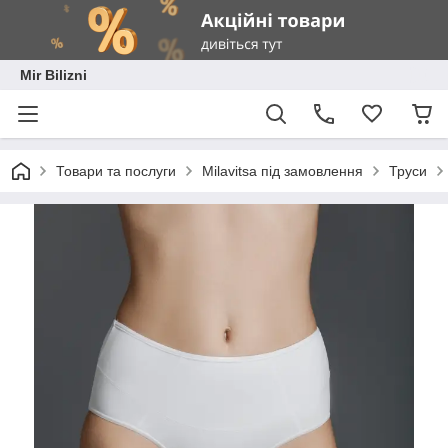
Mir Bilizni
Товари та послуги
Milavitsa під замовлення
Труси