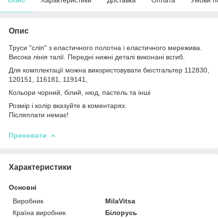
Опис
Труси "сліп" з еластичного полотна і еластичного мережива.
Висока лінія талії. Передні нижні деталі виконані всгиб.
Для комплектації можна використовувати бюстгальтер 112830,
120151, 116181, 119141,
Кольори чорний, білий, нюд, пастель та інші
Розмір і колір вказуйте в коментарях.
Післяплати немає!
Приховати
Характеристики
Основні
Виробник
MilaVitsa
Країна виробник
Білорусь