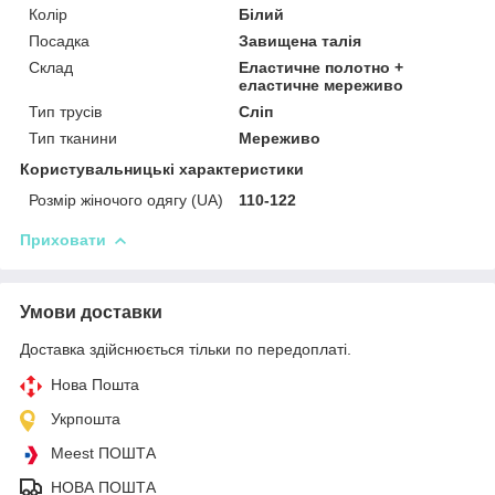
Колір
Білий
Посадка
Завищена талія
Склад
Еластичне полотно +
еластичне мереживо
Тип трусів
Сліп
Тип тканини
Мереживо
Користувальницькі характеристики
Розмір жіночого одягу (UA)
110-122
Приховати
Умови доставки
Доставка здійснюється тільки по передоплаті.
Нова Пошта
Укрпошта
Meest ПОШТА
НОВА ПОШТА