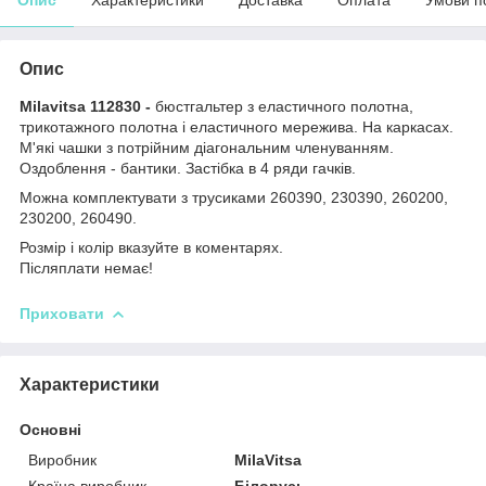
Опис
Milavitsa 112830 -
бюстгальтер з еластичного полотна,
трикотажного полотна і еластичного мережива. На каркасах.
М'які чашки з потрійним діагональним членуванням.
Оздоблення - бантики. Застібка в 4 ряди гачків.
Можна комплектувати з трусиками 260390, 230390, 260200,
230200, 260490.
Розмір і колір вказуйте в коментарях.
Післяплати немає!
Приховати
Характеристики
Основні
Виробник
MilaVitsa
Країна виробник
Білорусь