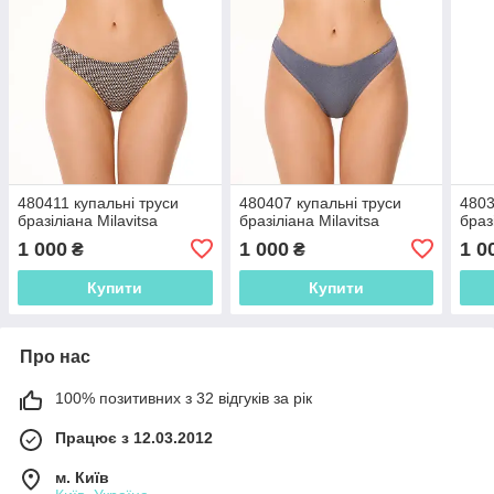
480411 купальні труси
480407 купальні труси
4803
бразіліана Milavitsa
бразіліана Milavitsa
браз
1 000
1 000
1 0
₴
₴
Купити
Купити
Про нас
100% позитивних з 32 відгуків за рік
Працює з 12.03.2012
м. Київ