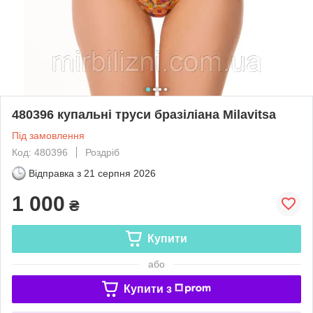
480396 купальні труси бразіліана Milavitsa
Під замовлення
Код: 480396
Роздріб
Відправка з
21 серпня 2026
1 000
₴
Купити
або
Купити з