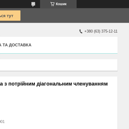
Кошик
+380 (63) 375-12-11
А ТА ДОСТАВКА
ка з потрійним діагональним членуванням
001