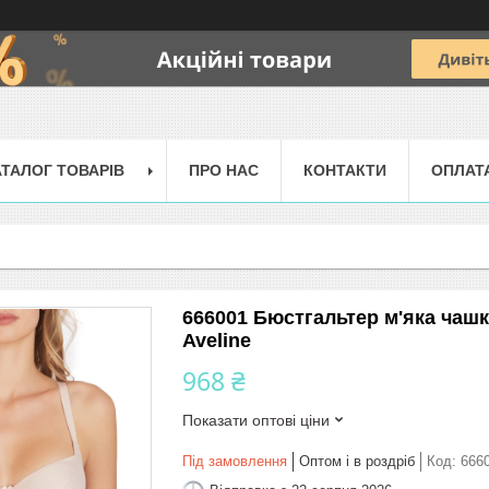
АТАЛОГ ТОВАРІВ
ПРО НАС
КОНТАКТИ
ОПЛАТ
666001 Бюстгальтер м'яка чаш
Aveline
968 ₴
Показати оптові ціни
Під замовлення
Оптом і в роздріб
Код:
666