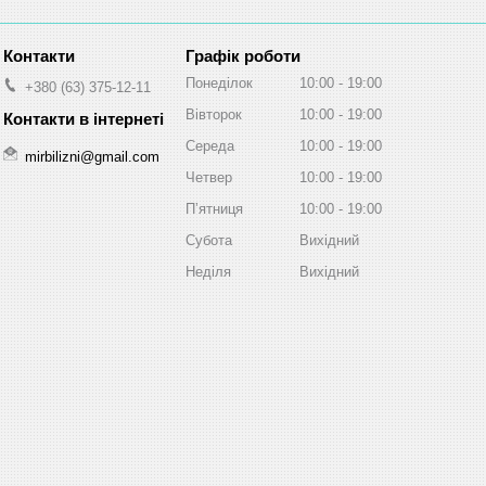
Графік роботи
Понеділок
10:00
19:00
+380 (63) 375-12-11
Вівторок
10:00
19:00
Середа
10:00
19:00
mirbilizni@gmail.com
Четвер
10:00
19:00
Пʼятниця
10:00
19:00
Субота
Вихідний
Неділя
Вихідний