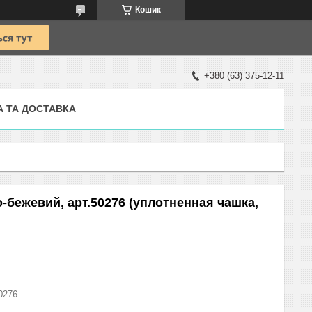
Кошик
+380 (63) 375-12-11
А ТА ДОСТАВКА
-бежевий, арт.50276 (уплотненная чашка,
0276