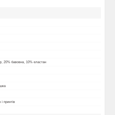
р, 20% бавовна, 10% еластан
ашка
 і принтів