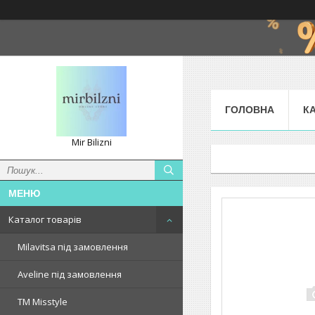
ГОЛОВНА
К
Mir Bilizni
Каталог товарів
Milavitsa під замовлення
Aveline під замовлення
TM Misstyle