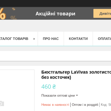
АТАЛОГ ТОВАРІВ
ПРО НАС
КОНТАКТИ
ОПЛАТ
Бюстгальтер LaVivas золотисто
без косточек)
460 ₴
Показати оптові ціни
Немає в наявності
Оптом і в роздріб
Код:
5