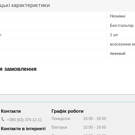
цькі характеристики
Незнімні
Бюстгальтер
і
1 шт
всесезонна 
бежевий
я замовлення
Графік роботи
Понеділок
10:00
19:00
+380 (63) 375-12-11
Вівторок
10:00
19:00