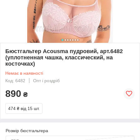
Бюстгальтер Acousma пудровий, арт.6482
(уплотненная чашка, классический, на
косточках)
Немає в наявності
Код: 6482
Опт і роздріб
890
₴
474 ₴
від 15 шт.
Розмір бюстгальтера