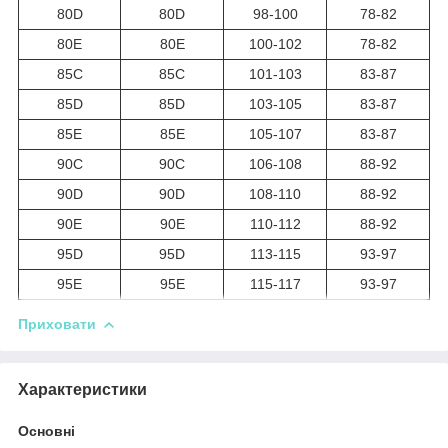
80D
80D
98-100
78-82
80E
80E
100-102
78-82
85C
85C
101-103
83-87
85D
85D
103-105
83-87
85E
85E
105-107
83-87
90C
90C
106-108
88-92
90D
90D
108-110
88-92
90E
90E
110-112
88-92
95D
95D
113-115
93-97
95E
95E
115-117
93-97
Приховати
Характеристики
Основні