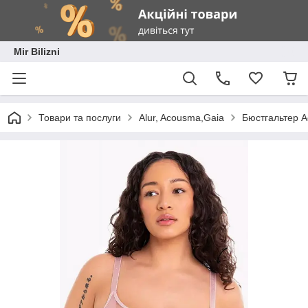
Mir Bilizni
Товари та послуги
Alur, Acousma,Gaia
Бюстгальтер A