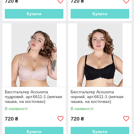
720
720
₴
₴
Купити
Купити
Бюстгальтер Acousma
Бюстгальтер Acousma
пудровий, арт.6611-1 (мягкая
чорний, арт.6611-1 (мягкая
чашка, на косточках)
чашка, на косточках)
В наявності
В наявності
720
720
₴
₴
Купити
Купити