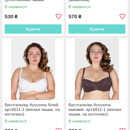
классический, на косточках)
В наявності
В наявності
530
570
₴
₴
Купити
Купити
Бюстгальтер Acousma білий,
Бюстгальтер Acousma
арт.6611-1 (мягкая чашка, на
кавовий, арт.6611-1 (мягкая
косточках)
чашка, на косточках)
В наявності
В наявності