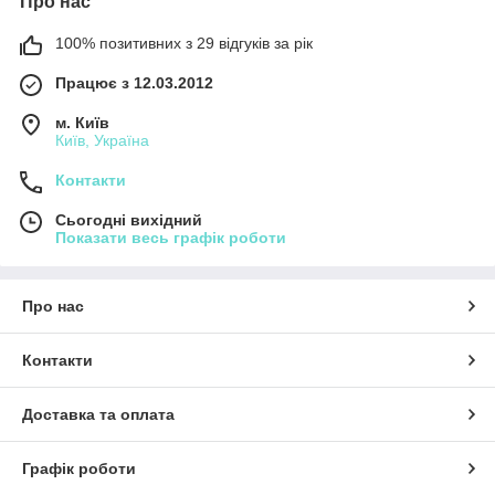
Про нас
100% позитивних з 29 відгуків за рік
Працює з 12.03.2012
м. Київ
Київ, Україна
Контакти
Сьогодні вихідний
Показати весь графік роботи
Про нас
Контакти
Доставка та оплата
Графік роботи