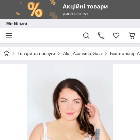
Mir Bilizni
Товари та послуги
Alur, Acousma,Gaia
Бюстгальтер A