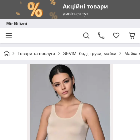
Mir Bilizni
Товари та послуги
SEVIM: боді, труси, майки
Майка ж