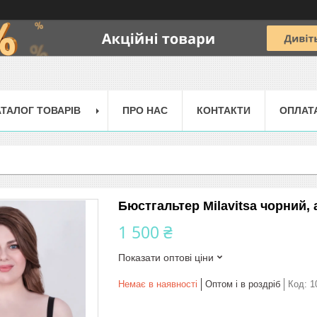
АТАЛОГ ТОВАРІВ
ПРО НАС
КОНТАКТИ
ОПЛАТ
Бюстгальтер Milavitsa чорний, 
1 500 ₴
Показати оптові ціни
Немає в наявності
Оптом і в роздріб
Код:
1