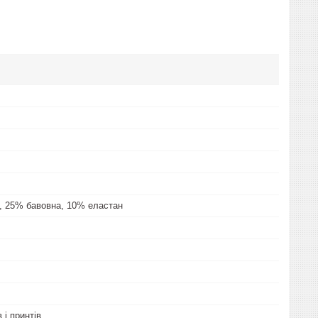
, 25% бавовна, 10% еластан
 і принтів