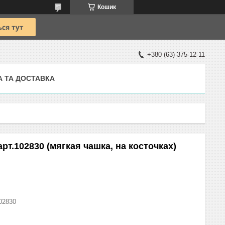
Кошик
+380 (63) 375-12-11
А ТА ДОСТАВКА
арт.102830 (мягкая чашка, на косточках)
02830