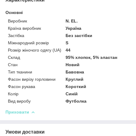
Основні
Виробник
N. EL.
Країна виробник
Україна
Застібка
Без застібки
Міжнародний розмір
S
Розмір жіночого одягу (UA)
44
Склад
95% хлопок, 5% эластан
Стан
Новий
Тип тканини
Бавовна
Фасон вирізу горловини
Круглий
Фасон рукава
Короткий
Колір
Синій
Вид виробу
Футболка
Приховати
Умови доставки