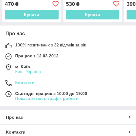
горловины круглый)
круг
470
530
390
₴
₴
Купити
Купити
Про нас
100% позитивних з 32 відгуків за рік
Працює з 12.03.2012
м. Київ
Київ, Україна
Контакти
Сьогодні працює з 10:00 до 19:00
Показати весь графік роботи
Про нас
Контакти