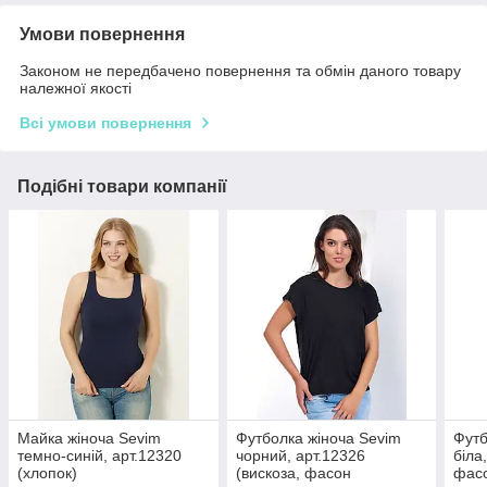
Умови повернення
Законом не передбачено повернення та обмін даного товару
належної якості
Всі умови повернення
Подібні товари компанії
Майка жіноча Sevim
Футболка жіноча Sevim
Футб
темно-синій, арт.12320
чорний, арт.12326
біла
(хлопок)
(вискоза, фасон
фас