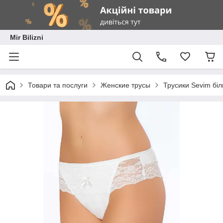
Mir Bilizni
Товари та послуги
Женские трусы
Трусики Sevim біл