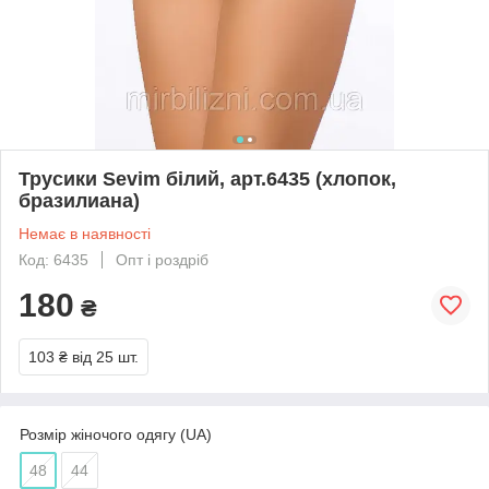
Трусики Sevim білий, арт.6435 (хлопок,
бразилиана)
Немає в наявності
Код: 6435
Опт і роздріб
180
₴
103 ₴
від 25 шт.
Розмір жіночого одягу (UA)
48
44