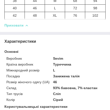
38
44
M
68
94
40
46
L
72
98
42
48
XL
76
102
Приховати
Характеристики
Основні
Виробник
Sevim
Країна виробник
Туреччина
Міжнародний розмір
L
Посадка
Занижена талія
Розмір жіночого одягу (UA)
46
Склад
93% бавовна, 7% еластан
Тип трусів
Сліп
Колір
Сірий
Користувальницькі характеристики