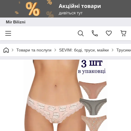
Mir Bilizni
Товари та послуги
SEVIM: боді, труси, майки
Трусики