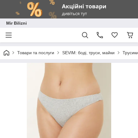
Mir Bilizni
Товари та послуги
SEVIM: боді, труси, майки
Трусики