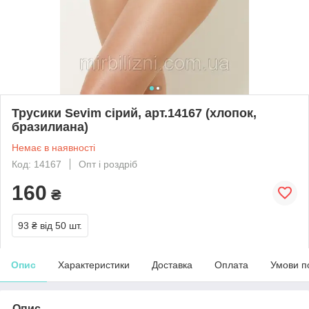
Трусики Sevim сірий, арт.14167 (хлопок,
бразилиана)
Немає в наявності
Код: 14167
Опт і роздріб
160
₴
93 ₴
від 50 шт.
Опис
Характеристики
Доставка
Оплата
Умови п
Опис