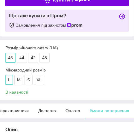
Що таке купити з Пром?
Замовлення під захистом
Розмір жіночого одягу (UA)
46
44
42
48
Міжнародний розмір
L
M
S
XL
В наявності
арактеристики
Доставка
Оплата
Умови повернення
Опис