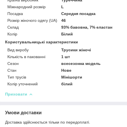
Міжнародний розмір
L
Посадка
Середня посадка
Розмір жіночого одягу (UA)
46
Склад
93% бавовна, 7% еластан
Колір
Білий
Користувальницькі характеристики
Вид виробу
Трусики жіночі
Кількість в пакованні
1 шт
Сезон
всесезонна модель
Стан
Нове
Тип трусів
Мінішорти
Колір уточнений
білий
Приховати
Умови доставки
Доставка здійснюється тільки по передоплаті.