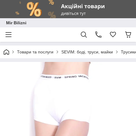
Mir Bilizni
Товари та послуги
SEVIM: боді, труси, майки
Трусики