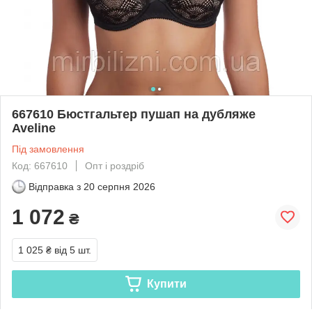
667610 Бюстгальтер пушап на дубляже
Aveline
Під замовлення
Код: 667610
Опт і роздріб
Відправка з
20 серпня 2026
1 072
₴
1 025 ₴
від 5 шт.
Купити