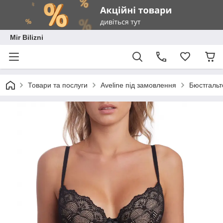
Mir Bilizni
Товари та послуги
Aveline під замовлення
Бюстгальт