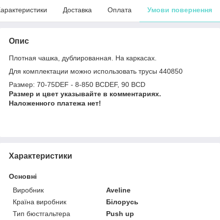
арактеристики
Доставка
Оплата
Умови повернення
Опис
Плотная чашка, дублированная. На каркасах.
Для комплектации можно использовать трусы 440850
Размер: 70-75DEF - 8-850 BCDEF, 90 BCD
Размер и цвет указывайте в комментариях.
Наложенного платежа нет!
Характеристики
Основні
Виробник
Aveline
Країна виробник
Білорусь
Тип бюстгальтера
Push up