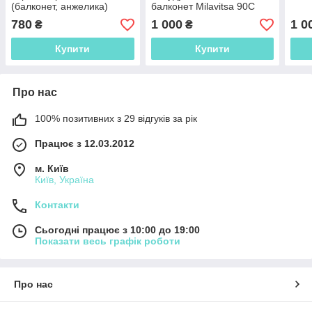
(балконет, анжелика)
балконет Milavitsa 90С
80С
780
1 000
1 0
₴
₴
Купити
Купити
Про нас
100% позитивних з 29 відгуків за рік
Працює з 12.03.2012
м. Київ
Київ, Україна
Контакти
Сьогодні працює з 10:00 до 19:00
Показати весь графік роботи
Про нас