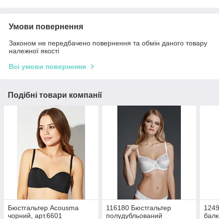
Умови повернення
Законом не передбачено повернення та обмін даного товару
належної якості
Всі умови повернення
Подібні товари компанії
Бюстгальтер Acousma
116180 Бюстгальтер
1249
чорний, арт.6601
полудубльований
балк