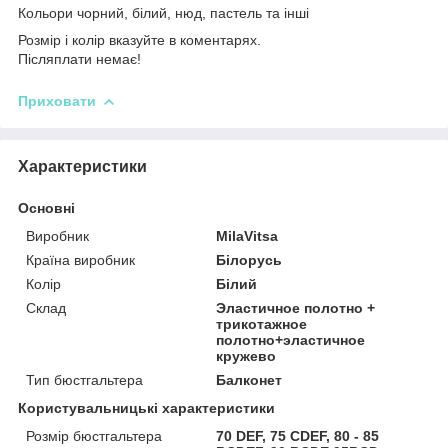
Кольори чорний, білий, нюд, пастель та інші
Розмір і колір вказуйте в коментарях.
Післяплати немає!
Приховати
Характеристики
Основні
Виробник
MilaVitsa
Країна виробник
Білорусь
Колір
Білий
Склад
Эластичное полотно +
трикотажное
полотно+эластичное
кружево
Тип бюстгальтера
Балконет
Користувальницькі характеристики
Розмір бюстгальтера
70 DEF, 75 CDEF, 80 - 85