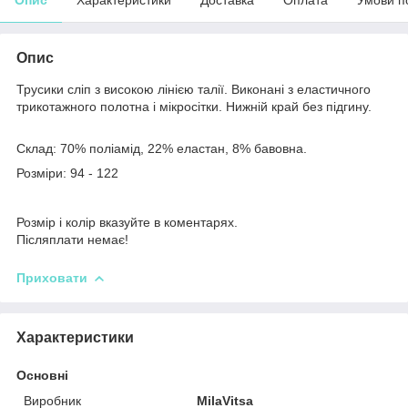
Опис
Трусики сліп з високою лінією талії. Виконані з еластичного
трикотажного полотна і мікросітки. Нижній край без підгину.
Склад: 70% поліамід, 22% еластан, 8% бавовна.
Розміри: 94 - 122
Розмір і колір вказуйте в коментарях.
Післяплати немає!
Приховати
Характеристики
Основні
Виробник
MilaVitsa