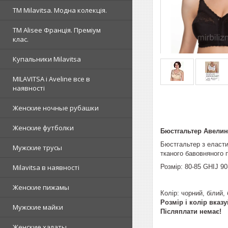
ТМ Milavitsa. Модна колекція.
TM Alisee Франція. Преміум
клас.
Купальники Milavitsa
MILAVITSA і Aveline все в
наявності
Женские ночные рубашки
Женские футболки
Бюстгальтер Авелин
Бюстгальтер з еласти
Мужские трусы
тканого бавовняного 
Розмір: 80-85 GHIJ 9
Milavitsa в наявності
Женские пижамы
Колір: чорний, білий
Розмір і колір вказ
Мужские майки
Післяплати немає!
Женские халаты