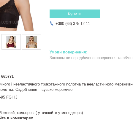
Купити
+380 (63) 375-12-11
Законом не передбачено повернення та обмін 
 665771
чного і нееластичного трикотажного полотна та нееластичного мереживног
полотна. Оздоблення – вузьке мереживо
0-95 FGHIJ
, бежевий, кольорові ( уточнюйте у менеджера)
уйте в коментарях.