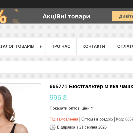
АТАЛОГ ТОВАРІВ
ПРО НАС
КОНТАКТИ
ОПЛАТ
665771 Бюстгальтер м'яка чашка
996 ₴
Показати оптові ціни
Під замовлення
Оптом і в роздріб
Код:
665
Відправка з 21 серпня 2026