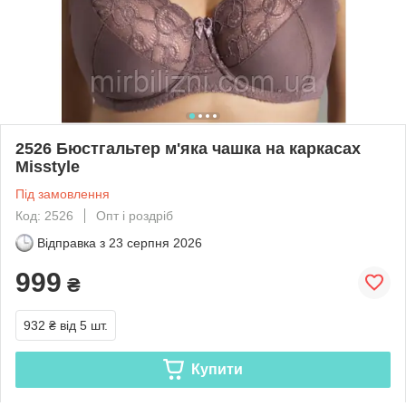
2526 Бюстгальтер м'яка чашка на каркасах
Misstyle
Під замовлення
Код: 2526
Опт і роздріб
Відправка з
23 серпня 2026
999
₴
932 ₴
від 5 шт.
Купити