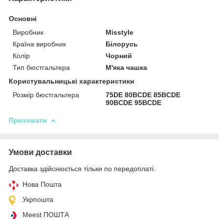
Основні
Виробник
Misstyle
Країна виробник
Білорусь
Колір
Чорний
Тип бюстгальтера
М'яка чашка
Користувальницькі характеристики
Розмір бюстгальтера
75DE 80BCDE 85BCDE
90BCDE 95BCDE
Приховати
Умови доставки
Доставка здійснюється тільки по передоплаті.
Нова Пошта
Укрпошта
Meest ПОШТА