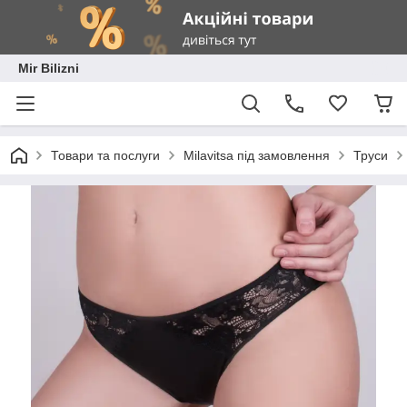
Mir Bilizni
Товари та послуги
Milavitsa під замовлення
Труси