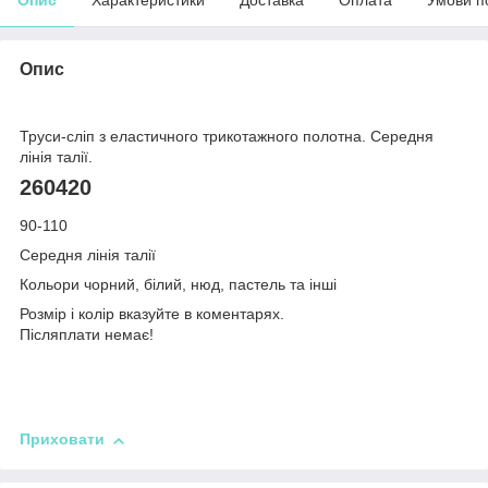
Опис
Труси-сліп з еластичного трикотажного полотна. Середня
лінія талії.
260420
90-110
Середня лінія талії
Кольори чорний, білий, нюд, пастель та інші
Розмір і колір вказуйте в коментарях.
Післяплати немає!
Приховати