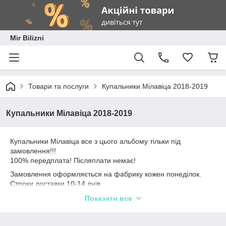
Mir Bilizni
Товари та послуги
Купальники Мілавіца 2018-2019
Купальники Мілавіца 2018-2019
Купальники Мілавіца все з цього альбому тільки під
замовлення!!!
100% передплата! Післяплати немає!
Замовлення оформляється на фабрику кожен понеділок.
Строки доставки 10-14 днів.
Розміри і кольору перед замовленням уточнюйте. Доступний
Показати все
вайбер і телеграм 0633751211.