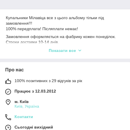
Купальники Мілавіца все з цього альбому тільки під
замовлення!!!
100% передплата! Післяплати немає!
Замовлення оформляється на фабрику кожен понеділок.
Строки доставки 10-14 днів.
Розміри і кольору перед замовленням уточнюйте. Доступний
Показати все
вайбер і телеграм 0633751211.
Про нас
100% позитивних з 29 відгуків за рік
Працює з 12.03.2012
м. Київ
Київ, Україна
Контакти
Сьогодні вихідний