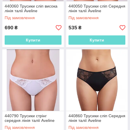
440060 Трусики сліп висока
440050 Трусики сліп Середня
лінія талії Aveline
лінія талії Aveline
Під замовлення
Під замовлення
690
535
₴
₴
Купити
Купити
440790 Трусики стрінг
440860 Трусики сліп Середня
середня лінія талії Aveline
лінія талії Aveline
Під замовлення
Під замовлення